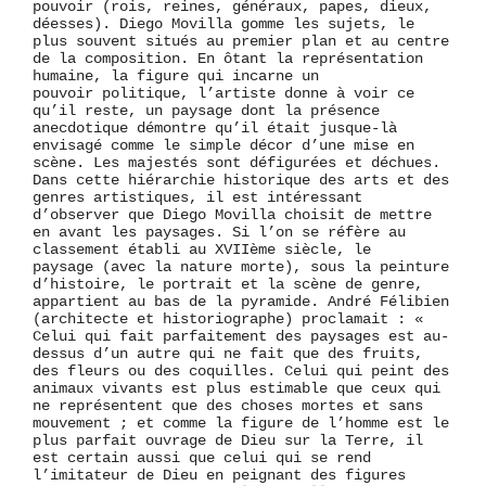
pouvoir (rois, reines, généraux, papes, dieux,
déesses). Diego Movilla gomme les sujets, le
plus souvent situés au premier plan et au centre
de la composition. En ôtant la représentation
humaine, la figure qui incarne un
pouvoir politique, l’artiste donne à voir ce
qu’il reste, un paysage dont la présence
anecdotique démontre qu’il était jusque-là
envisagé comme le simple décor d’une mise en
scène. Les majestés sont défigurées et déchues.
Dans cette hiérarchie historique des arts et des
genres artistiques, il est intéressant
d’observer que Diego Movilla choisit de mettre
en avant les paysages. Si l’on se réfère au
classement établi au XVIIème siècle, le
paysage (avec la nature morte), sous la peinture
d’histoire, le portrait et la scène de genre,
appartient au bas de la pyramide. André Félibien
(architecte et historiographe) proclamait : «
Celui qui fait parfaitement des paysages est au-
dessus d’un autre qui ne fait que des fruits,
des fleurs ou des coquilles. Celui qui peint des
animaux vivants est plus estimable que ceux qui
ne représentent que des choses mortes et sans
mouvement ; et comme la figure de l’homme est le
plus parfait ouvrage de Dieu sur la Terre, il
est certain aussi que celui qui se rend
l’imitateur de Dieu en peignant des figures