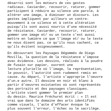
désarroi sont les moteurs de ces gestes
radicaux. Caviarder, recouvrir, raturer, gommer
participent à réduire au silence une parole, à
altérer une image, à diminuer un discours. Les
gestes impliquent par ailleurs un contre-
mouvement à ce silence et à cette altération
puisqu’ils sont aussi nourris d’une nécessité
de résistance. Caviarder, recouvrir, raturer,
gommer une image et/ ou un texte c’est aussi
mettre en lumière ce que l’image et/ ou le texte
ne nous disent pas, ce qu’ils nous cachent, ce
qu’ils évitent soigneusement.
En découvrant les Paysages Dégommés de Diego
Movilla, la question de la résistance s’impose
avec évidence. Les dessins, réalisés à la poudre
de fusain sur papier, ouvrent une
lecture plurielle où l’image, la représentation,
le pouvoir, l’autorité sont rudement remis en
cause. Au départ, l’artiste s’approprie l’oeuvre
d’un.e autre. Il dessine en noir et blanc à
partir d’oeuvres existantes où sont représentés
des portraits et des paysages classiques.
L’artiste vient gommer le premier plan
du dessin. Maurice Fréchuret écrit : « Il est
vrai que dans le domaine des arts identifiés
comme visuels, l’acte d’effacer évoque le
plus souvent l’erreur, l’échec ou le sacrilège.