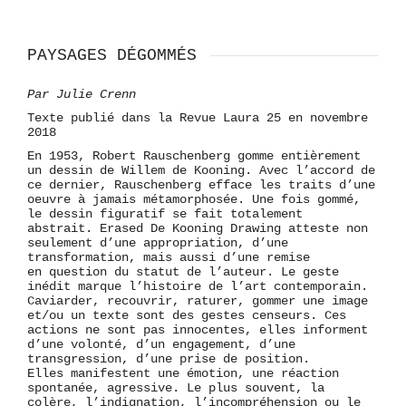
PAYSAGES DÉGOMMÉS
Par Julie Crenn
Texte publié dans la Revue Laura 25 en novembre
2018
En 1953, Robert Rauschenberg gomme entièrement
un dessin de Willem de Kooning. Avec l’accord de
ce dernier, Rauschenberg efface les traits d’une
oeuvre à jamais métamorphosée. Une fois gommé,
le dessin figuratif se fait totalement
abstrait. Erased De Kooning Drawing atteste non
seulement d’une appropriation, d’une
transformation, mais aussi d’une remise
en question du statut de l’auteur. Le geste
inédit marque l’histoire de l’art contemporain.
Caviarder, recouvrir, raturer, gommer une image
et/ou un texte sont des gestes censeurs. Ces
actions ne sont pas innocentes, elles informent
d’une volonté, d’un engagement, d’une
transgression, d’une prise de position.
Elles manifestent une émotion, une réaction
spontanée, agressive. Le plus souvent, la
colère, l’indignation, l’incompréhension ou le