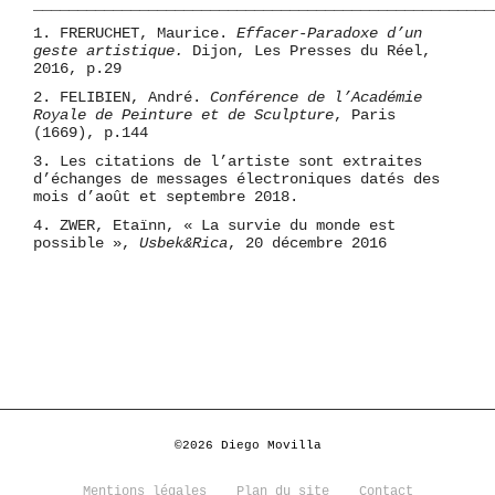
____________________________________________________
1. FRERUCHET, Maurice.
Effacer-Paradoxe d’un
geste artistique.
Dijon, Les Presses du Réel,
2016, p.29
2. FELIBIEN, André.
Conférence de l’Académie
Royale de Peinture et de Sculpture
, Paris
(1669), p.144
3. Les citations de l’artiste sont extraites
d’échanges de messages électroniques datés des
mois d’août et septembre 2018.
4. ZWER, Etaïnn, « La survie du monde est
possible »,
Usbek&Rica
, 20 décembre 2016
©2026 Diego Movilla
Mentions légales
Plan du site
Contact