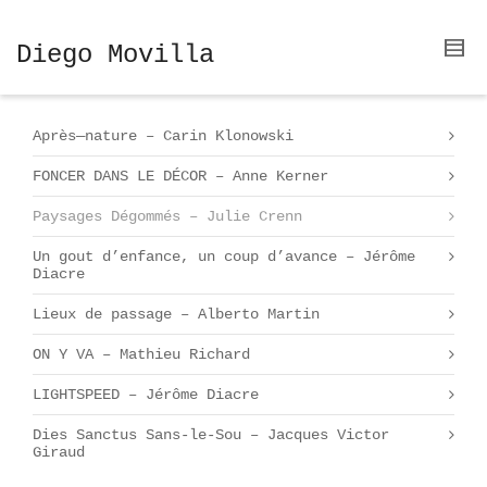
Diego Movilla
Après—nature – Carin Klonowski
FONCER DANS LE DÉCOR – Anne Kerner
Paysages Dégommés – Julie Crenn
Un gout d’enfance, un coup d’avance – Jérôme
Diacre
Lieux de passage – Alberto Martin
ON Y VA – Mathieu Richard
LIGHTSPEED – Jérôme Diacre
Dies Sanctus Sans-le-Sou – Jacques Victor
Giraud