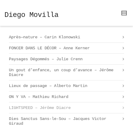
Diego Movilla
Après—nature – Carin Klonowski
FONCER DANS LE DÉCOR – Anne Kerner
Paysages Dégommés – Julie Crenn
Un gout d’enfance, un coup d’avance – Jérôme
Diacre
Lieux de passage – Alberto Martin
ON Y VA – Mathieu Richard
LIGHTSPEED – Jérôme Diacre
Dies Sanctus Sans-le-Sou – Jacques Victor
Giraud