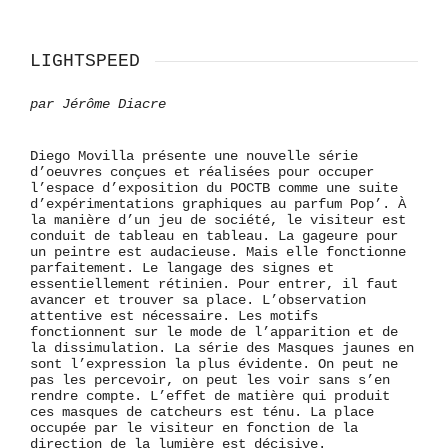
LIGHTSPEED
par Jérôme Diacre
Diego Movilla présente une nouvelle série
d’oeuvres conçues et réalisées pour occuper
l’espace d’exposition du POCTB comme une suite
d’expérimentations graphiques au parfum Pop’. À
la manière d’un jeu de société, le visiteur est
conduit de tableau en tableau. La gageure pour
un peintre est audacieuse. Mais elle fonctionne
parfaitement. Le langage des signes et
essentiellement rétinien. Pour entrer, il faut
avancer et trouver sa place. L’observation
attentive est nécessaire. Les motifs
fonctionnent sur le mode de l’apparition et de
la dissimulation. La série des Masques jaunes en
sont l’expression la plus évidente. On peut ne
pas les percevoir, on peut les voir sans s’en
rendre compte. L’effet de matière qui produit
ces masques de catcheurs est ténu. La place
occupée par le visiteur en fonction de la
direction de la lumière est décisive.