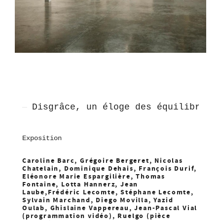
Disgrâce, un éloge des équilibres
Exposition
Caroline Barc, Grégoire Bergeret, Nicolas
Chatelain, Dominique Dehais, François Durif,
Eléonore Marie Espargilière, Thomas
Fontaine, Lotta Hannerz, Jean
Laube,Frédéric Lecomte, Stéphane Lecomte,
Sylvain Marchand, Diego Movilla, Yazid
Oulab, Ghislaine Vappereau, Jean-Pascal Vial
(programmation vidéo), Ruelgo (pièce