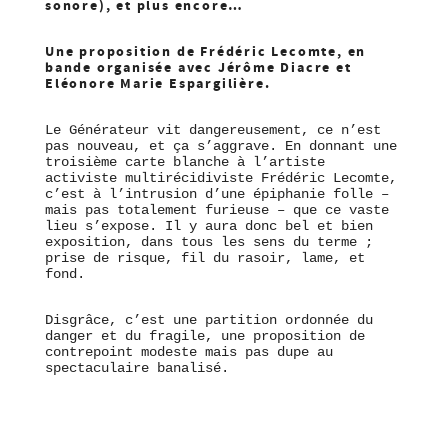
sonore), et plus encore…
Une proposition de Frédéric Lecomte, en
bande organisée avec Jérôme Diacre et
Eléonore Marie Espargilière.
Le Générateur vit dangereusement, ce n’est
pas nouveau, et ça s’aggrave. En donnant une
troisième carte blanche à l’artiste
activiste multirécidiviste Frédéric Lecomte,
c’est à l’intrusion d’une épiphanie folle –
mais pas totalement furieuse – que ce vaste
lieu s’expose. Il y aura donc bel et bien
exposition, dans tous les sens du terme ;
prise de risque, fil du rasoir, lame, et
fond.
Disgrâce, c’est une partition ordonnée du
danger et du fragile, une proposition de
contrepoint modeste mais pas dupe au
spectaculaire banalisé.