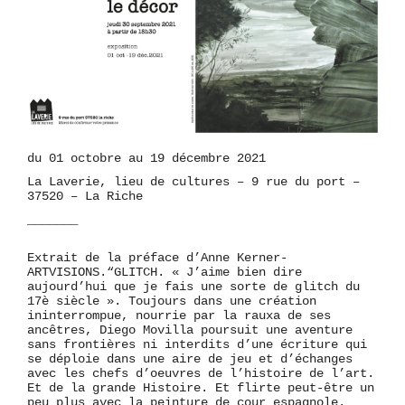
du 01 octobre au 19 décembre 2021
La Laverie, lieu de cultures – 9 rue du port –
37520 – La Riche
_______
Extrait de la préface d’Anne Kerner-
ARTVISIONS.
“GLITCH. « J’aime bien dire
aujourd’hui que je fais une sorte de glitch du
17è siècle ». Toujours dans une création
ininterrompue, nourrie par la rauxa de ses
ancêtres, Diego Movilla poursuit une aventure
sans frontières ni interdits d’une écriture qui
se déploie dans une aire de jeu et d’échanges
avec les chefs d’oeuvres de l’histoire de l’art.
Et de la grande Histoire. Et flirte peut-être un
peu plus avec la peinture de cour espagnole.